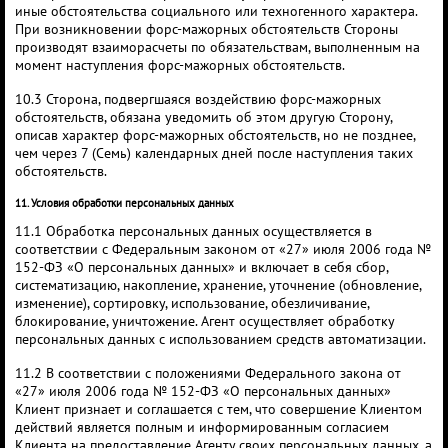
иные обстоятельства социального или техногенного характера.
При возникновении форс-мажорных обстоятельств Стороны
производят взаиморасчеты по обязательствам, выполненным на
момент наступления форс-мажорных обстоятельств.
10.3 Сторона, подвергшаяся воздействию форс-мажорных
обстоятельств, обязана уведомить об этом другую Сторону,
описав характер форс-мажорных обстоятельств, но не позднее,
чем через 7 (Семь) календарных дней после наступления таких
обстоятельств.
11. Условия обработки персональных данных
11.1 Обработка персональных данных осуществляется в
соответствии с Федеральным законом от «27» июля 2006 года №
152-ФЗ «О персональных данных» и включает в себя сбор,
систематизацию, накопление, хранение, уточнение (обновление,
изменение), сортировку, использование, обезличивание,
блокирование, уничтожение. Агент осуществляет обработку
персональных данных с использованием средств автоматизации.
11.2 В соответствии с положениями Федерального закона от
«27» июля 2006 года № 152-ФЗ «О персональных данных»
Клиент признает и соглашается с тем, что совершение Клиентом
действий является полным и информированным согласием
Клиента на предоставление Агенту своих персональных данных, а