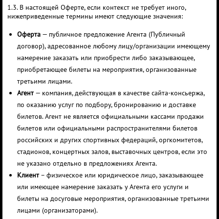
1.3. В настоящей Оферте, если контекст не требует иного,
нижеприведенные термины имеют следующие значения:
Оферта
— публичное предложение Агента (Публичный
договор), адресованное любому лицу/организации имеющему
намерение заказать или приобрести либо заказывающее,
приобретающее билеты на мероприятия, организованные
третьими лицами.
Агент
— компания, действующая в качестве сайта-консьержа,
по оказанию услуг по подбору, бронированию и доставке
билетов. Агент не является официальными кассами продажи
билетов или официальными распространителями билетов
российских и других спортивных федераций, оргкомитетов,
стадионов, концертных залов, выставочных центров, если это
не указано отдельно в предложениях Агента.
Клиент
– физическое или юридическое лицо, заказывающее
или имеющее намерение заказать у Агента его услуги и
билеты на досуговые мероприятия, организованные третьими
лицами (организаторами).