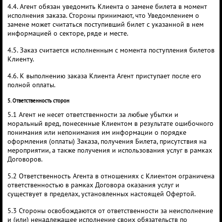
4.4. Агент обязан уведомить Клиента о замене билета в момент
исполнения заказа. Стороны принимают, что Уведомлением о
замене может считаться поступивший билет с указанной в нем
информацией о секторе, ряде и месте.
4.5. Заказ считается исполненным с момента поступления билетов
Клиенту.
4.6. К выполнению заказа Клиента Агент приступает после его
полной оплаты.
5. Ответственность сторон
5.1 Агент не несет ответственности за любые убытки и
моральный вред, понесенные Клиентом в результате ошибочного
понимания или непонимания им информации о порядке
оформления (оплаты) Заказа, получения Билета, присутствия на
мероприятии, а также получения и использования услуг в рамках
Договоров.
5.2 Ответственность Агента в отношениях с Клиентом ограничена
ответственностью в рамках Договора оказания услуг и
существует в пределах, установленных настоящей Офертой.
5.3 Стороны освобождаются от ответственности за неисполнение
и (или) ненадлежащее исполнение своих обязательств по