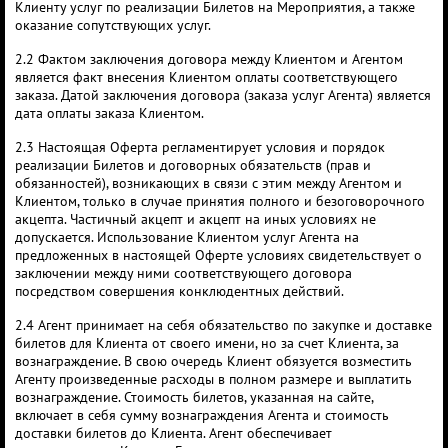
Клиенту услуг по реализации Билетов на Мероприятия, а также
оказание сопутствующих услуг.
2.2 Фактом заключения договора между Клиентом и Агентом
является факт внесения Клиентом оплаты соответствующего
заказа. Датой заключения договора (заказа услуг Агента) является
дата оплаты заказа Клиентом.
2.3 Настоящая Оферта регламентирует условия и порядок
реализации Билетов и договорных обязательств (прав и
обязанностей), возникающих в связи с этим между Агентом и
Клиентом, только в случае принятия полного и безоговорочного
акцепта. Частичный акцепт и акцепт на иных условиях не
допускается. Использование Клиентом услуг Агента на
предложенных в настоящей Оферте условиях свидетельствует о
заключении между ними соответствующего договора
посредством совершения конклюдентных действий.
2.4 Агент принимает на себя обязательство по закупке и доставке
билетов для Клиента от своего имени, но за счет Клиента, за
вознаграждение. В свою очередь Клиент обязуется возместить
Агенту произведенные расходы в полном размере и выплатить
вознаграждение. Стоимость билетов, указанная на сайте,
включает в себя сумму вознаграждения Агента и стоимость
доставки билетов до Клиента. Агент обеспечивает