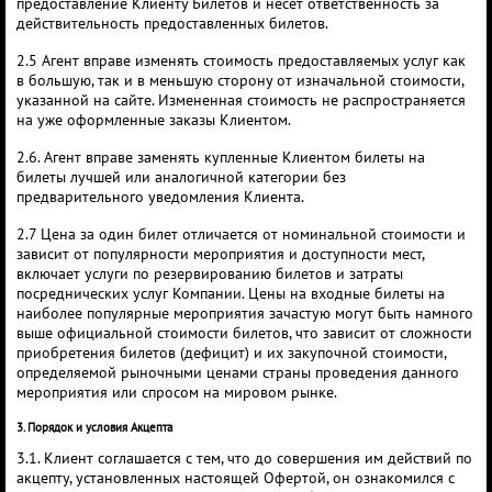
предоставление Клиенту Билетов и несет ответственность за
действительность предоставленных билетов.
2.5 Агент вправе изменять стоимость предоставляемых услуг как
в большую, так и в меньшую сторону от изначальной стоимости,
указанной на сайте. Измененная стоимость не распространяется
на уже оформленные заказы Клиентом.
2.6. Агент вправе заменять купленные Клиентом билеты на
билеты лучшей или аналогичной категории без
предварительного уведомления Клиента.
2.7 Цена за один билет отличается от номинальной стоимости и
зависит от популярности мероприятия и доступности мест,
включает услуги по резервированию билетов и затраты
посреднических услуг Компании. Цены на входные билеты на
наиболее популярные мероприятия зачастую могут быть намного
выше официальной стоимости билетов, что зависит от сложности
приобретения билетов (дефицит) и их закупочной стоимости,
определяемой рыночными ценами страны проведения данного
мероприятия или спросом на мировом рынке.
3. Порядок и условия Акцепта
3.1. Клиент соглашается с тем, что до совершения им действий по
акцепту, установленных настоящей Офертой, он ознакомился с