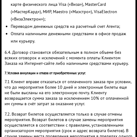
карте физического лица Visa («Виза»), MasterCard
(«МастерКард»), МИР, Maestro («Маэстро»), VisaElectron
(«ВизаЭлектрон»);
Переводом денежных средств на расчетный счет Агента;
Оплата наличными денежными средствами в офисе продаж
или курьеру.
6.4. Договор становится обязательным в полном объеме без
всяких оговорок и исключений с момента оплаты Клиентом
Заказа на Интернет-сайте либо наличными средствами курьеру.
7. Условия аннуляции и отказа от приобретенных услуг.
7.1 Клиент вправе отказаться от оплаченного заказа при условии,
что до мероприятия более 10 дней и электронные билеты еще
не были высланы на его электронную почту. Клиенту
возвращается сумма заказа за исключением 10% от оплаченной
им суммы в счёт затрат за оказание услуг.
7.2. Возврат билетов осуществляется только в случае отмены
мероприятия. Возврат билетов в случае замены мероприятия
осуществляется в соответствии с правилами, установленными
организатором мероприятия (срок и адрес возврата билетов). В
случае замены места проведения мероприятия в пределах одного