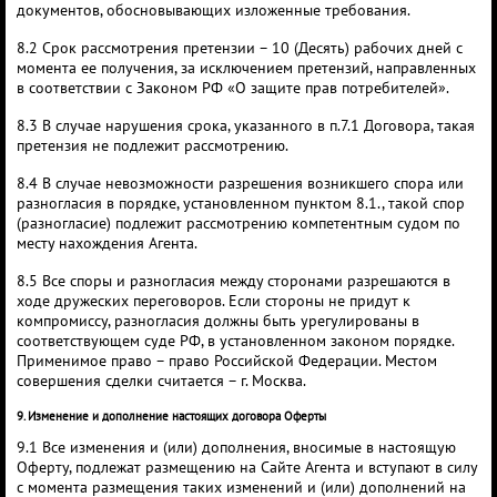
документов, обосновывающих изложенные требования.
8.2 Срок рассмотрения претензии – 10 (Десять) рабочих дней с
момента ее получения, за исключением претензий, направленных
в соответствии с Законом РФ «О защите прав потребителей».
8.3 В случае нарушения срока, указанного в п.7.1 Договора, такая
претензия не подлежит рассмотрению.
8.4 В случае невозможности разрешения возникшего спора или
разногласия в порядке, установленном пунктом 8.1., такой спор
(разногласие) подлежит рассмотрению компетентным судом по
месту нахождения Агента.
8.5 Все споры и разногласия между сторонами разрешаются в
ходе дружеских переговоров. Если стороны не придут к
компромиссу, разногласия должны быть урегулированы в
соответствующем суде РФ, в установленном законом порядке.
Применимое право – право Российской Федерации. Местом
совершения сделки считается – г. Москва.
9. Изменение и дополнение настоящих договора Оферты
9.1 Все изменения и (или) дополнения, вносимые в настоящую
Оферту, подлежат размещению на Сайте Агента и вступают в силу
с момента размещения таких изменений и (или) дополнений на