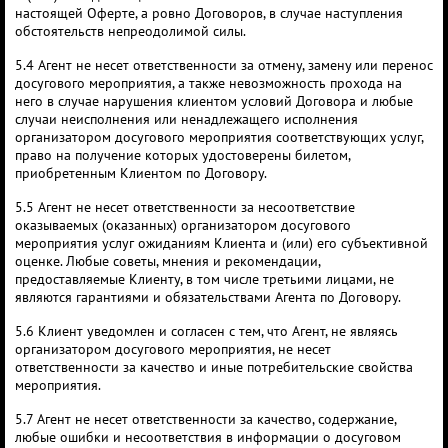
настоящей Оферте, а ровно Договоров, в случае наступления
обстоятельств непреодолимой силы.
5.4 Агент не несет ответственности за отмену, замену или перенос
досугового мероприятия, а также невозможность прохода на
него в случае нарушения клиентом условий Договора и любые
случаи неисполнения или ненадлежащего исполнения
организатором досугового мероприятия соответствующих услуг,
право на получение которых удостоверены билетом,
приобретенным Клиентом по Договору.
5.5 Агент не несет ответственности за несоответствие
оказываемых (оказанных) организатором досугового
мероприятия услуг ожиданиям Клиента и (или) его субъективной
оценке. Любые советы, мнения и рекомендации,
предоставляемые Клиенту, в том числе третьими лицами, не
являются гарантиями и обязательствами Агента по Договору.
5.6 Клиент уведомлен и согласен с тем, что Агент, не являясь
организатором досугового мероприятия, не несет
ответственности за качество и иные потребительские свойства
мероприятия.
5.7 Агент не несет ответственности за качество, содержание,
любые ошибки и несоответствия в информации о досуговом