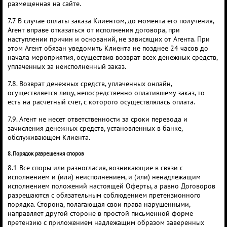
размещенная на сайте.
7.7 В случае оплаты заказа Клиентом, до момента его получения,
Агент вправе отказаться от исполнения договора, при
наступлении причин и оснований, не зависящих от Агента. При
этом Агент обязан уведомить Клиента не позднее 24 часов до
начала мероприятия, осуществив возврат всех денежных средств,
уплаченных за неисполненный заказ.
7.8. Возврат денежных средств, уплаченных онлайн,
осуществляется лицу, непосредственно оплатившему заказ, то
есть на расчетный счет, с которого осуществлялась оплата.
7.9. Агент не несет ответственности за сроки перевода и
зачисления денежных средств, установленных в банке,
обслуживающем Клиента.
8. Порядок разрешения споров
8.1 Все споры или разногласия, возникающие в связи с
исполнением и (или) неисполнением, и (или) ненадлежащим
исполнением положений настоящей Оферты, а равно Договоров
разрешаются с обязательным соблюдением претензионного
порядка. Сторона, полагающая свои права нарушенными,
направляет другой стороне в простой письменной форме
претензию с приложением надлежащим образом заверенных