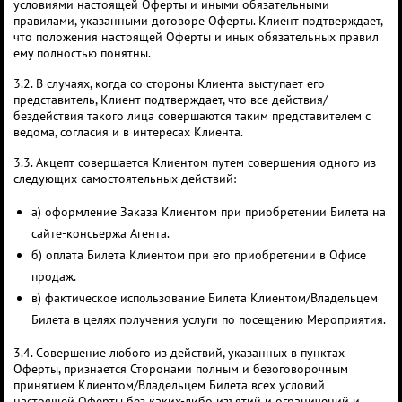
условиями настоящей Оферты и иными обязательными
правилами, указанными договоре Оферты. Клиент подтверждает,
что положения настоящей Оферты и иных обязательных правил
ему полностью понятны.
3.2. В случаях, когда со стороны Клиента выступает его
представитель, Клиент подтверждает, что все действия/
бездействия такого лица совершаются таким представителем с
ведома, согласия и в интересах Клиента.
3.3. Акцепт совершается Клиентом путем совершения одного из
следующих самостоятельных действий:
а) оформление Заказа Клиентом при приобретении Билета на
сайте-консьержа Агента.
б) оплата Билета Клиентом при его приобретении в Офисе
продаж.
в) фактическое использование Билета Клиентом/Владельцем
Билета в целях получения услуги по посещению Мероприятия.
3.4. Совершение любого из действий, указанных в пунктах
Оферты, признается Сторонами полным и безоговорочным
принятием Клиентом/Владельцем Билета всех условий
настоящей Оферты без каких-либо изъятий и ограничений и