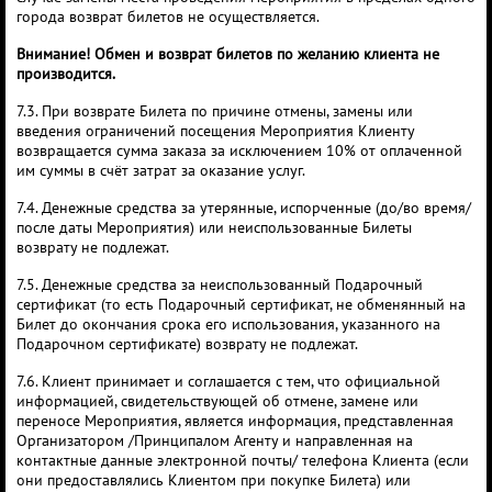
города возврат билетов не осуществляется.
Внимание! Обмен и возврат билетов по желанию клиента не
производится.
7.3. При возврате Билета по причине отмены, замены или
введения ограничений посещения Мероприятия Клиенту
возвращается сумма заказа за исключением 10% от оплаченной
им суммы в счёт затрат за оказание услуг.
7.4. Денежные средства за утерянные, испорченные (до/во время/
после даты Мероприятия) или неиспользованные Билеты
возврату не подлежат.
7.5. Денежные средства за неиспользованный Подарочный
сертификат (то есть Подарочный сертификат, не обменянный на
Билет до окончания срока его использования, указанного на
Подарочном сертификате) возврату не подлежат.
7.6. Клиент принимает и соглашается с тем, что официальной
информацией, свидетельствующей об отмене, замене или
переносе Мероприятия, является информация, представленная
Организатором /Принципалом Агенту и направленная на
контактные данные электронной почты/ телефона Клиента (если
они предоставлялись Клиентом при покупке Билета) или