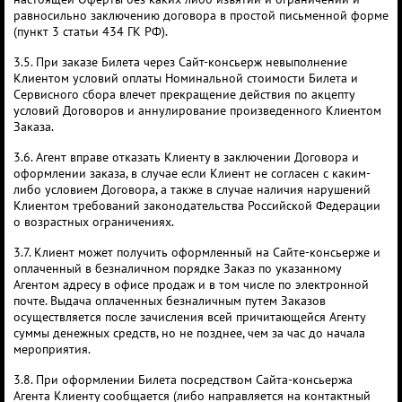
равносильно заключению договора в простой письменной форме
(пункт 3 статьи 434 ГК РФ).
3.5. При заказе Билета через Сайт-консьерж невыполнение
Клиентом условий оплаты Номинальной стоимости Билета и
Сервисного сбора влечет прекращение действия по акцепту
условий Договоров и аннулирование произведенного Клиентом
Заказа.
3.6. Агент вправе отказать Клиенту в заключении Договора и
оформлении заказа, в случае если Клиент не согласен с каким-
либо условием Договора, а также в случае наличия нарушений
Клиентом требований законодательства Российской Федерации
о возрастных ограничениях.
3.7. Клиент может получить оформленный на Сайте-консьерже и
оплаченный в безналичном порядке Заказ по указанному
Агентом адресу в офисе продаж и в том числе по электронной
почте. Выдача оплаченных безналичным путем Заказов
осуществляется после зачисления всей причитающейся Агенту
суммы денежных средств, но не позднее, чем за час до начала
мероприятия.
3.8. При оформлении Билета посредством Сайта-консьержа
Агента Клиенту сообщается (либо направляется на контактный